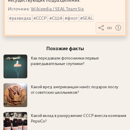
несуществующих подразделения.
Источник:
Wikipedia / SEAL Team Six
разведка
СССР
США
флот
SEAL
Похожие факты
Как передавали фотоснимки первые
разведывательные спутники?
Какой вред американцам нанёс подарок послу
от советских школьников?
Какой вклад в разоружение СССР внесла компания
PepsiCo?