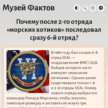
Почему после 2-го отряда
«морских котиков» последовал
сразу 6-й отряд?
В 1980 году был создан 6-й
отряд SEAL —
подразделение ВМС США,
бойцов которого часто
именуют «морскими
котиками». Однако ранее
существовали только 1-й
и 2-й отряды SEAL. Номер
нового отряда выбрал его
командир Ричард Марсинко, чтобы запутать
советскую разведку и заставить её искать три