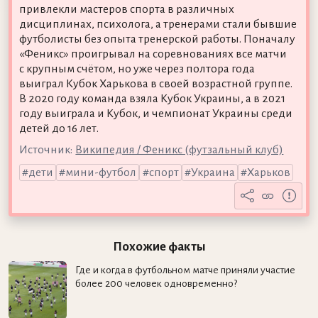
привлекли мастеров спорта в различных
дисциплинах, психолога, а тренерами стали бывшие
футболисты без опыта тренерской работы. Поначалу
«Феникс» проигрывал на соревнованиях все матчи
с крупным счётом, но уже через полтора года
выиграл Кубок Харькова в своей возрастной группе.
В 2020 году команда взяла Кубок Украины, а в 2021
году выиграла и Кубок, и чемпионат Украины среди
детей до 16 лет.
Источник:
Википедия / Феникс (футзальный клуб)
дети
мини-футбол
спорт
Украина
Харьков
Похожие факты
Где и когда в футбольном матче приняли участие
более 200 человек одновременно?