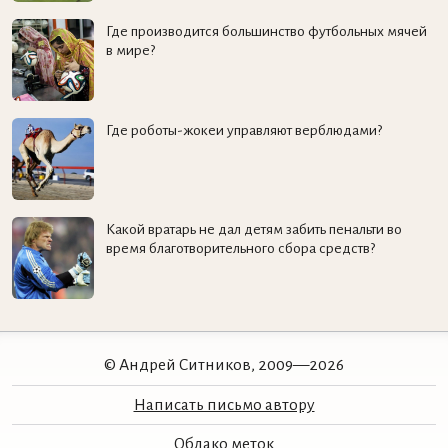
Где производится большинство футбольных мячей
в мире?
Где роботы-жокеи управляют верблюдами?
Какой вратарь не дал детям забить пенальти во
время благотворительного сбора средств?
© Андрей Ситников, 2009—2026
Написать письмо автору
Облако меток