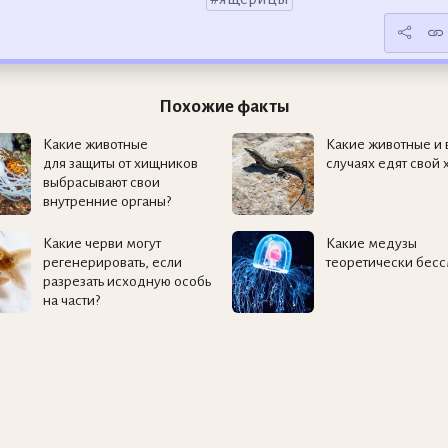
Похожие факты
Какие животные
Какие животные и 
для защиты от хищников
случаях едят свой 
выбрасывают свои
внутренние органы?
Какие черви могут
Какие медузы
регенерировать, если
теоретически бес
разрезать исходную особь
на части?