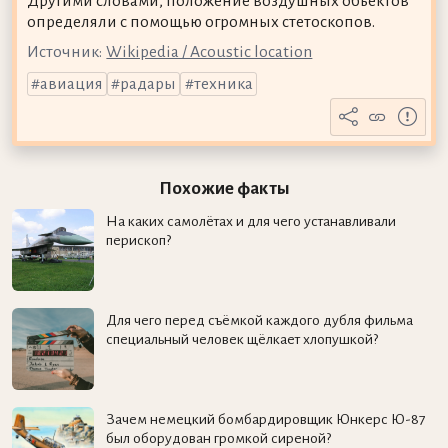
Другими словами, положение воздушных объектов
определяли с помощью огромных стетоскопов.
Источник:
Wikipedia / Acoustic location
авиация
радары
техника
Похожие факты
На каких самолётах и для чего устанавливали
перископ?
Для чего перед съёмкой каждого дубля фильма
специальный человек щёлкает хлопушкой?
Зачем немецкий бомбардировщик Юнкерс Ю-87
был оборудован громкой сиреной?