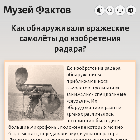
Как обнаруживали вражеские
самолёты до изобретения
радара?
До изобретения радара
обнаружением
приближающихся
самолётов противника
занимались специальные
«слухачи». Их
оборудование в разных
армиях различалось,
но принцип был один:
большие микрофоны, положение которых можно
было менять, передавали звук в уши оператора.