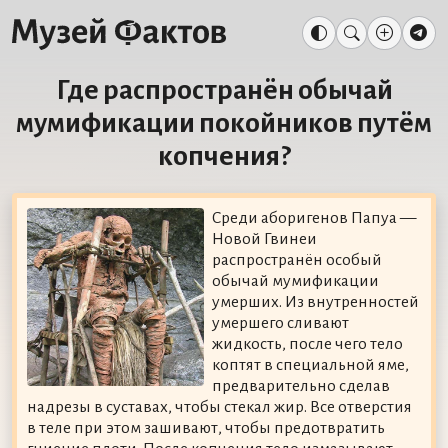
Где распространён обычай
мумификации покойников путём
копчения?
Среди аборигенов Папуа —
Новой Гвинеи
распространён особый
обычай мумификации
умерших. Из внутренностей
умершего сливают
жидкость, после чего тело
коптят в специальной яме,
предварительно сделав
надрезы в суставах, чтобы стекал жир. Все отверстия
в теле при этом зашивают, чтобы предотвратить