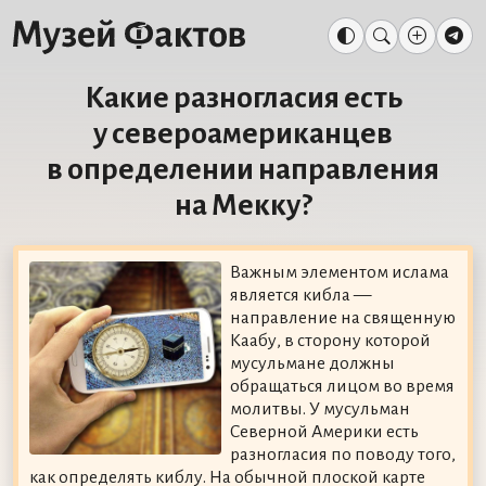
Какие разногласия есть
у североамериканцев
в определении направления
на Мекку?
Важным элементом ислама
является кибла —
направление на священную
Каабу, в сторону которой
мусульмане должны
обращаться лицом во время
молитвы. У мусульман
Северной Америки есть
разногласия по поводу того,
как определять киблу. На обычной плоской карте