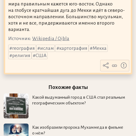
мира правильным кажется юго-восток. Однако
на глобусе кратчайшая дуга до Мекки идёт в северо-
восточном направлении. Большинство мусульман,
хотя и не все, придерживаются именно второго
варианта.
Источник:
Wikipedia / Qibla
география
ислам
картография
Мекка
религия
США
Похожие факты
Какой выдуманный город в США стал реальным
географическим объектом?
Как изобразили пророка Мухаммеда в фильме
о нём?