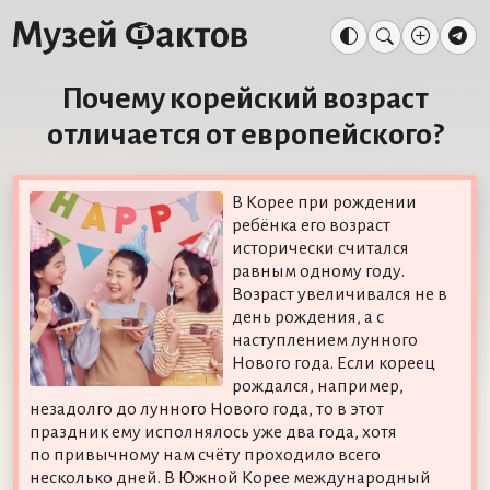
Почему корейский возраст
отличается от европейского?
В Корее при рождении
ребёнка его возраст
исторически считался
равным одному году.
Возраст увеличивался не в
день рождения, а с
наступлением лунного
Нового года. Если кореец
рождался, например,
незадолго до лунного Нового года, то в этот
праздник ему исполнялось уже два года, хотя
по привычному нам счёту проходило всего
несколько дней. В Южной Корее международный