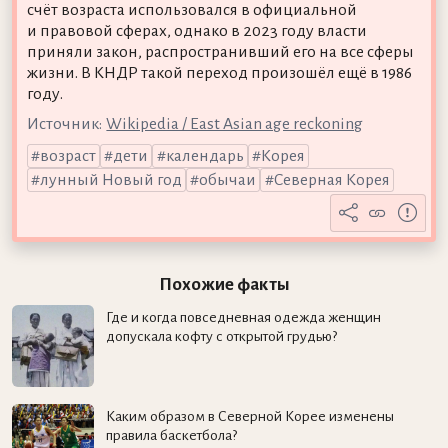
счёт возраста использовался в официальной
и правовой сферах, однако в 2023 году власти
приняли закон, распространивший его на все сферы
жизни. В КНДР такой переход произошёл ещё в 1986
году.
Источник:
Wikipedia / East Asian age reckoning
возраст
дети
календарь
Корея
лунный Новый год
обычаи
Северная Корея
Похожие факты
Где и когда повседневная одежда женщин
допускала кофту с открытой грудью?
Каким образом в Северной Корее изменены
правила баскетбола?