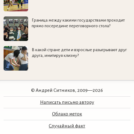
Граница между какими государствами проходит
прямо посередине переговорного стола?
В какой стране дети и взрослые разыгрывают друг
друга, имитируя клизму?
© Андрей Ситников, 2009—2026
Написать письмо автору
Облако меток
Случайный факт