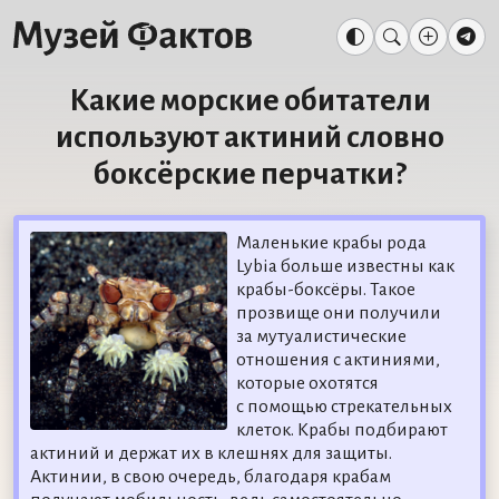
Какие морские обитатели
используют актиний словно
боксёрские перчатки?
Маленькие крабы рода
Lybia больше известны как
крабы-боксёры. Такое
прозвище они получили
за мутуалистические
отношения с актиниями,
которые охотятся
с помощью стрекательных
клеток. Крабы подбирают
актиний и держат их в клешнях для защиты.
Актинии, в свою очередь, благодаря крабам