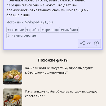
получают мобильность, ведь самостоятельно
передвигаться они не могут. Это даёт им
возможность захватывать своими щупальцами
больше пищи.
Источник:
Wikipedia / Lybia
актинии
крабы
природа
симбиоз
членистоногие
Похожие факты
Какие животные могут стимулировать других
к бесполому размножению?
Как манящие крабы обманывают других самцов
своего вида?