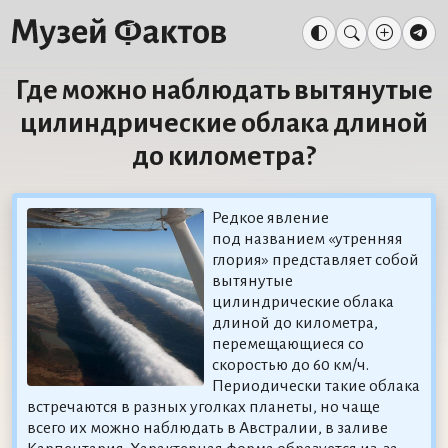
Где можно наблюдать вытянутые
цилиндрические облака длиной
до километра?
Редкое явление
под названием «утренняя
глория» представляет собой
вытянутые
цилиндрические облака
длиной до километра,
перемещающиеся со
скоростью до 60 км/ч.
Периодически такие облака
встречаются в разных уголках планеты, но чаще
всего их можно наблюдать в Австралии, в заливе