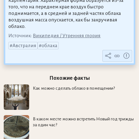
Карпентария. Характерная форма образуется из-за
того, что на переднем крае воздух быстро
поднимается, а в средней и задней частях облака
воздушная масса опускается, как бы закручивая
облако.
Источник:
Википедия / Утренняя глория
Австралия
облака
Похожие факты
Как можно сделать облако в помещении?
В каком месте можно встретить Новый год трижды
за один час?