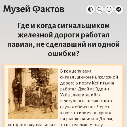
Где и когда сигнальщиком
железной дороги работал
павиан, не сделавший ни одной
ошибки?
В конце 19 века
сигнальщиком на железной
дороге в порту Кейптауна
работал Джеймс Эдвин
Уайд, лишившийся
в результате несчастного
случая обеих ног. Через
какое-то время он купил
на рынке павиана Джека,
которого научил возить его на тележке между