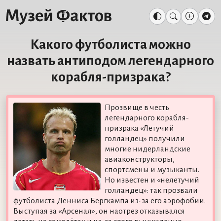
Какого футболиста можно
назвать антиподом легендарного
корабля-призрака?
Прозвище в честь
легендарного корабля-
призрака «Летучий
голландец» получили
многие нидерландские
авиаконструкторы,
спортсмены и музыканты.
Но известен и «нелетучий
голландец»: так прозвали
футболиста Денниса Бергкампа из-за его аэрофобии.
Выступая за «Арсенал», он наотрез отказывался