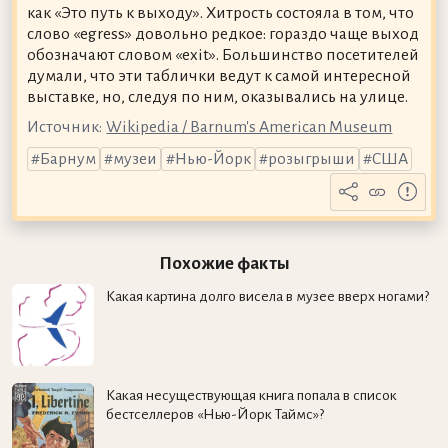
как «Это путь к выходу». Хитрость состояла в том, что
слово «egress» довольно редкое: гораздо чаще выход
обозначают словом «exit». Большинство посетителей
думали, что эти таблички ведут к самой интересной
выставке, но, следуя по ним, оказывались на улице.
Источник:
Wikipedia / Barnum's American Museum
Барнум
музеи
Нью-Йорк
розыгрыши
США
Похожие факты
Какая картина долго висела в музее вверх ногами?
Какая несуществующая книга попала в список
бестселлеров «Нью-Йорк Таймс»?