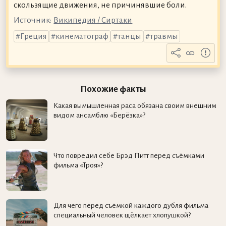
скользящие движения, не причинявшие боли.
Источник:
Википедия / Сиртаки
Греция
кинематограф
танцы
травмы
Похожие факты
Какая вымышленная раса обязана своим внешним
видом ансамблю «Берёзка»?
Что повредил себе Брэд Питт перед съёмками
фильма «Троя»?
Для чего перед съёмкой каждого дубля фильма
специальный человек щёлкает хлопушкой?