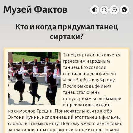
Кто и когда придумал танец
сиртаки?
Танец сиртаки не является
греческим народным
танцем. Его создали
специально для фильма
«Грек Зорба» в 1964 году.
После выхода фильма
танец стал очень
популярным во всём мире
и превратился в один
из символов Греции. Примечательно, что актёр
Энтони Куинн, исполнивший этот танец в фильме,
сломал на съёмках ногу. Поэтому вместо изначально
запланированных прыжков в танце использовали