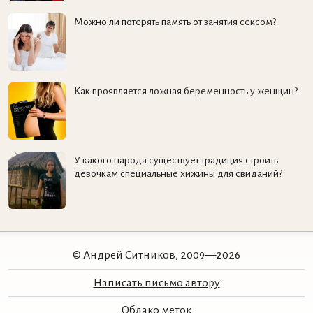
Можно ли потерять память от занятия сексом?
Как проявляется ложная беременность у женщин?
У какого народа существует традиция строить
девочкам специальные хижины для свиданий?
© Андрей Ситников, 2009—2026
Написать письмо автору
Облако меток