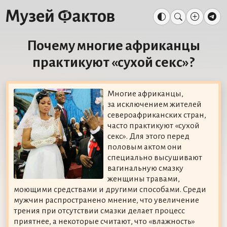
Почему многие африканцы
практикуют «сухой секс»?
Многие африканцы,
за исключением жителей
североафриканских стран,
часто практикуют «сухой
секс». Для этого перед
половым актом они
специально высушивают
вагинальную смазку
женщины травами,
моющими средствами и другими способами. Среди
мужчин распространено мнение, что увеличение
трения при отсутствии смазки делает процесс
приятнее, а некоторые считают, что «влажность»