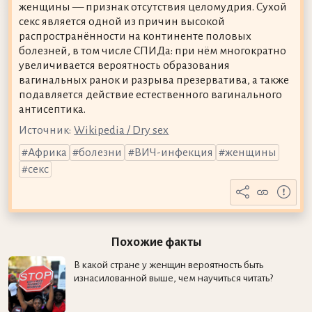
женщины — признак отсутствия целомудрия. Сухой
секс является одной из причин высокой
распространённости на континенте половых
болезней, в том числе СПИДа: при нём многократно
увеличивается вероятность образования
вагинальных ранок и разрыва презерватива, а также
подавляется действие естественного вагинального
антисептика.
Источник:
Wikipedia / Dry sex
Африка
болезни
ВИЧ-инфекция
женщины
секс
Похожие факты
В какой стране у женщин вероятность быть
изнасилованной выше, чем научиться читать?