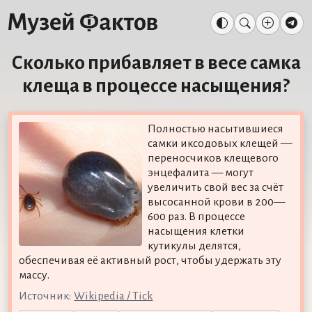
Сколько прибавляет в весе самка
клеща в процессе насыщения?
Полностью насытившиеся
самки иксодовых клещей —
переносчиков клещевого
энцефалита — могут
увеличить свой вес за счёт
высосанной крови в 200—
600 раз. В процессе
насыщения клетки
кутикулы делятся,
обеспечивая её активный рост, чтобы удержать эту
массу.
Источник:
Wikipedia / Tick