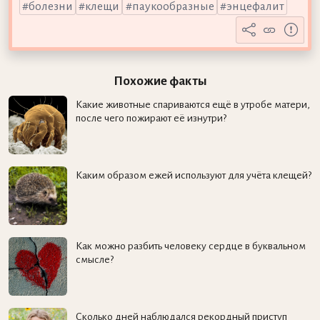
болезни
клещи
паукообразные
энцефалит
Похожие факты
Какие животные спариваются ещё в утробе матери,
после чего пожирают её изнутри?
Каким образом ежей используют для учёта клещей?
Как можно разбить человеку сердце в буквальном
смысле?
Сколько дней наблюдался рекордный приступ