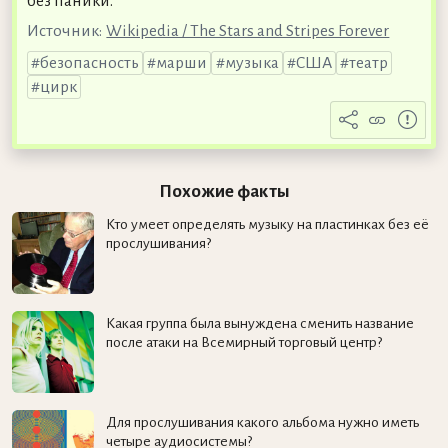
без паники.
Источник:
Wikipedia / The Stars and Stripes Forever
безопасность
марши
музыка
США
театр
цирк
Похожие факты
Кто умеет определять музыку на пластинках без её
прослушивания?
Какая группа была вынуждена сменить название
после атаки на Всемирный торговый центр?
Для прослушивания какого альбома нужно иметь
четыре аудиосистемы?