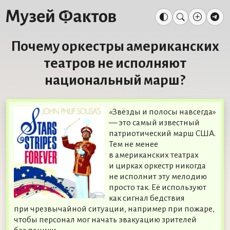
Почему оркестры американских
театров не исполняют
национальный марш?
«Звёзды и полосы навсегда»
— это самый известный
патриотический марш США.
Тем не менее
в американских театрах
и цирках оркестр никогда
не исполнит эту мелодию
просто так. Её используют
как сигнал бедствия
при чрезвычайной ситуации, например при пожаре,
чтобы персонал мог начать эвакуацию зрителей