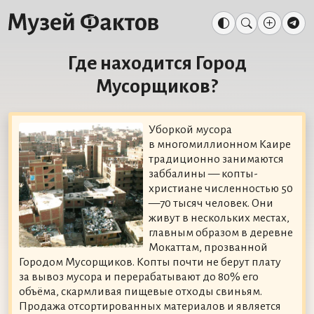
Где находится Город
Мусорщиков?
Уборкой мусора
в многомиллионном Каире
традиционно занимаются
заббалины — копты-
христиане численностью 50
—70 тысяч человек. Они
живут в нескольких местах,
главным образом в деревне
Мокаттам, прозванной
Городом Мусорщиков. Копты почти не берут плату
за вывоз мусора и перерабатывают до 80% его
объёма, скармливая пищевые отходы свиньям.
Продажа отсортированных материалов и является