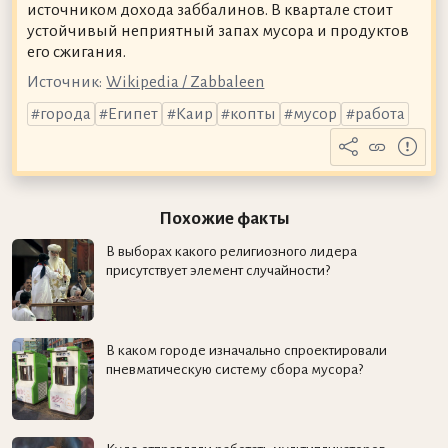
источником дохода заббалинов. В квартале стоит
устойчивый неприятный запах мусора и продуктов
его сжигания.
Источник:
Wikipedia / Zabbaleen
города
Египет
Каир
копты
мусор
работа
Похожие факты
В выборах какого религиозного лидера
присутствует элемент случайности?
В каком городе изначально спроектировали
пневматическую систему сбора мусора?