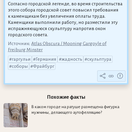
Согласно городской легенде, во время строительства
этого собора городской совет повысил требования
к каменщикам без увеличения оплаты труда.
Каменщики выполнили работу, но разместили эту
испражняющуюся скульптуру напротив окон
городского совета.
Источник:
Atlas Obscura / Mooning Gargoyle of
Freiburg Minster
гаргульи
Германия
жадность
скульптура
соборы
Фрайбург
Похожие факты
В каком городе на ратуше размещена фигурка
мужчины, делающего аутофелляцию?