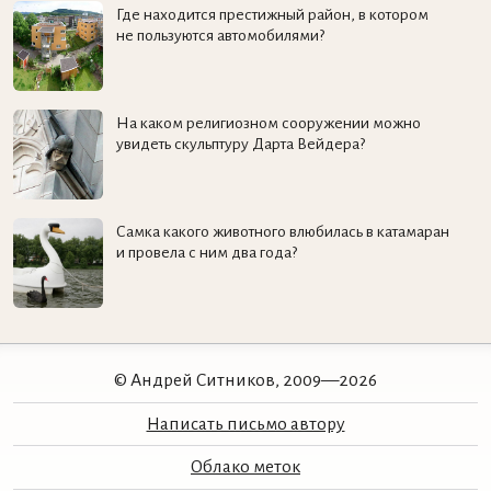
Где находится престижный район, в котором
не пользуются автомобилями?
На каком религиозном сооружении можно
увидеть скульптуру Дарта Вейдера?
Самка какого животного влюбилась в катамаран
и провела с ним два года?
© Андрей Ситников, 2009—2026
Написать письмо автору
Облако меток