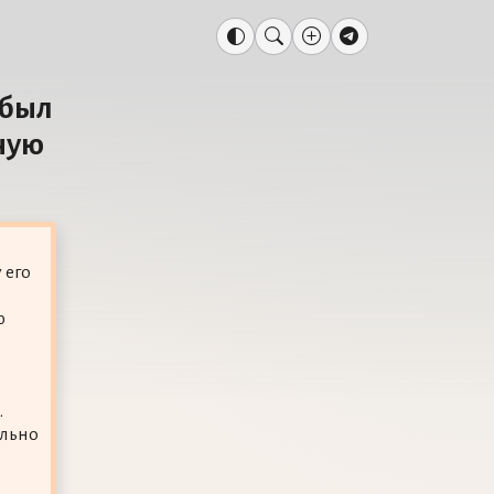
 был
ную
 его
ю
.
ельно