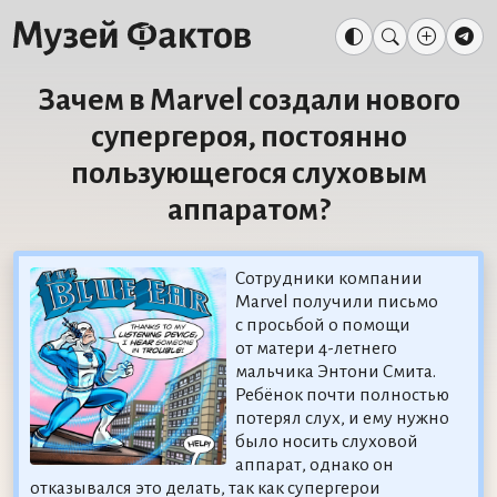
Зачем в Marvel создали нового
супергероя, постоянно
пользующегося слуховым
аппаратом?
Сотрудники компании
Marvel получили письмо
с просьбой о помощи
от матери 4-летнего
мальчика Энтони Смита.
Ребёнок почти полностью
потерял слух, и ему нужно
было носить слуховой
аппарат, однако он
отказывался это делать, так как супергерои