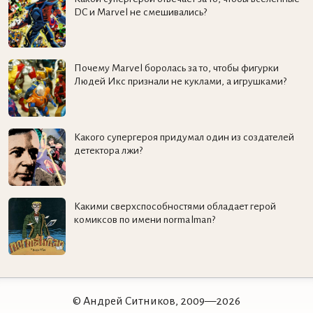
DC и Marvel не смешивались?
Почему Marvel боролась за то, чтобы фигурки
Людей Икс признали не куклами, а игрушками?
Какого супергероя придумал один из создателей
детектора лжи?
Какими сверхспособностями обладает герой
комиксов по имени normalman?
© Андрей Ситников, 2009—2026